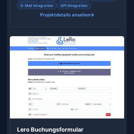
E-Mail Integration
API Integration
Projektdetails ansehen
Lero Buchungsformular