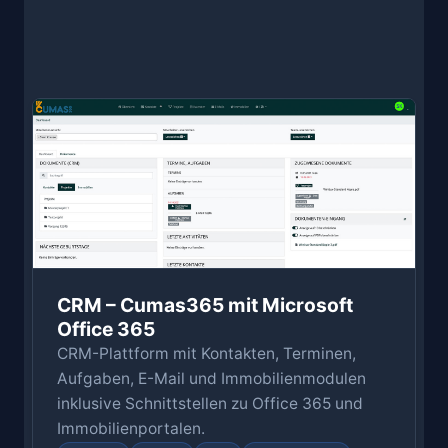
CRM – Cumas365 mit Microsoft
Office 365
CRM-Plattform mit Kontakten, Terminen,
Aufgaben, E-Mail und Immobilienmodulen
inklusive Schnittstellen zu Office 365 und
Immobilienportalen.