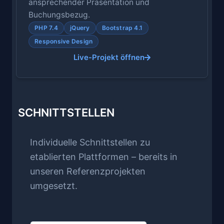
ansprechender Präsentation und
Buchungsbezug.
PHP 7.4
jQuery
Bootstrap 4.1
Responsive Design
Live-Projekt öffnen
SCHNITTSTELLEN
Individuelle Schnittstellen zu
etablierten Plattformen – bereits in
unseren Referenzprojekten
umgesetzt.