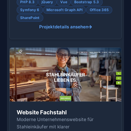
PHP 8.3
jQuery
Vue
Bootstrap 5.3
Symfony 6
Microsoft Graph API
Office 365
SharePoint
Projektdetails ansehen
Website Fachstahl
Moderne Unternehmenswebsite für
Stahleinkäufer mit klarer