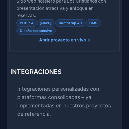
Sitio web hotelero para Los Cristianos con
presentación atractiva y enfoque en
reservas.
PHP 7.4
jQuery
Bootstrap 4.1
CMS
Diseño responsive
Abrir proyecto en vivo
INTEGRACIONES
Integraciones personalizadas con
plataformas consolidadas – ya
implementadas en nuestros proyectos
de referencia.