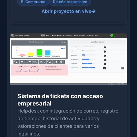
E-Commerce
Diseño responsive
Abrir proyecto en vivo
Sistema de tickets con acceso
empresarial
Helpdesk con integración de correo, registro
de tiempo, historial de actividades y
valoraciones de clientes para varios
inquilinos.